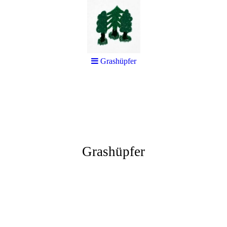
Grashüpfer
Grashüpfer