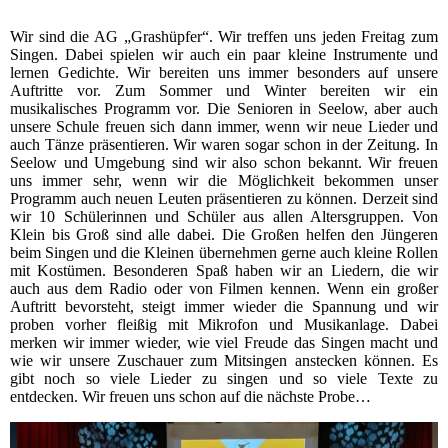
Wir sind die AG „Grashüpfer“. Wir treffen uns jeden Freitag zum
Singen. Dabei spielen wir auch ein paar kleine Instrumente und
lernen Gedichte. Wir bereiten uns immer besonders auf unsere
Auftritte vor. Zum Sommer und Winter bereiten wir ein
musikalisches Programm vor. Die Senioren in Seelow, aber auch
unsere Schule freuen sich dann immer, wenn wir neue Lieder und
auch Tänze präsentieren. Wir waren sogar schon in der Zeitung. In
Seelow und Umgebung sind wir also schon bekannt. Wir freuen
uns immer sehr, wenn wir die Möglichkeit bekommen unser
Programm auch neuen Leuten präsentieren zu können. Derzeit sind
wir 10 Schülerinnen und Schüler aus allen Altersgruppen. Von
Klein bis Groß sind alle dabei. Die Großen helfen den Jüngeren
beim Singen und die Kleinen übernehmen gerne auch kleine Rollen
mit Kostümen. Besonderen Spaß haben wir an Liedern, die wir
auch aus dem Radio oder von Filmen kennen. Wenn ein großer
Auftritt bevorsteht, steigt immer wieder die Spannung und wir
proben vorher fleißig mit Mikrofon und Musikanlage. Dabei
merken wir immer wieder, wie viel Freude das Singen macht und
wie wir unsere Zuschauer zum Mitsingen anstecken können. Es
gibt noch so viele Lieder zu singen und so viele Texte zu
entdecken. Wir freuen uns schon auf die nächste Probe…