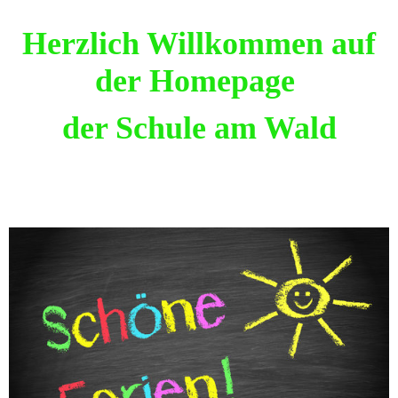
Herzlich Willkommen auf
der Homepage
der Schule am Wald